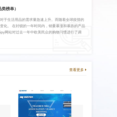
品类榜单）
对于生活用品的需求量急速上升。而随着全球疫情的
变化。 在封锁的一年时间内，销量暴涨和暴跌的产品
iceSpy网站对过去一年中欧美民众的购物习惯进行了调
些行业的商品（例如与婚礼相关的商品）需求降为零，
，所以自然而然地出现了价格上涨的情况。 01 暴
友保持联系的方式变...
查看更多