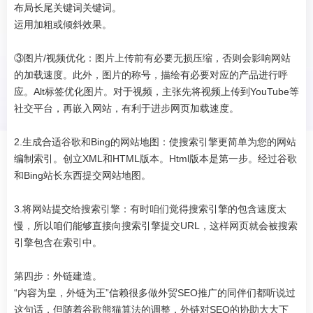
布局长尾关键词关键词。
运用加粗或倾斜效果。
③图片/视频优化：图片上传前有必要无损压缩，否则会影响网站
的加载速度。此外，图片的称号，描绘有必要对应的产品进行呼
应。Alt标签优化图片。对于视频，主张先将视频上传到YouTube等
社交平台，再嵌入网站，有利于进步网页加载速度。
2.生成合适谷歌和Bing的网站地图：使搜索引擎更简单为您的网站
编制索引。创立XML和HTML版本。Html版本是第一步。经过谷歌
和Bing站长东西提交网站地图。
3.将网站提交给搜索引擎：有时咱们觉得搜索引擎的包含速度太
慢，所以咱们能够直接向搜索引擎提交URL，这样网页就会被搜索
引擎包含在索引中。
第四步：外链建造。
“内容为皇，外链为王”信赖很多做外贸SEO推广的同伴们都听说过
这句话，但随着谷歌熊猫算法的调整，外链对SEO的协助大大下