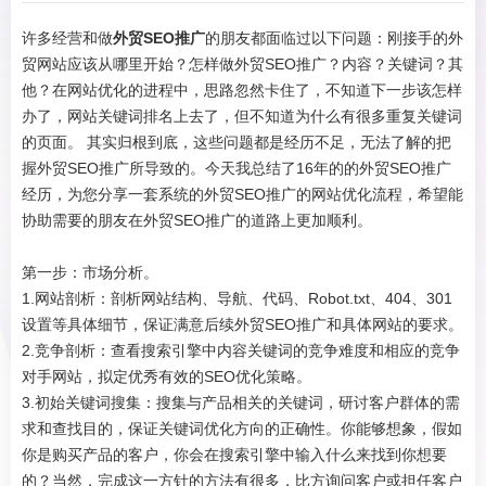
许多经营和做
外贸SEO推广
的朋友都面临过以下问题：刚接手的外
贸网站应该从哪里开始？怎样做外贸SEO推广？内容？关键词？其
他？在网站优化的进程中，思路忽然卡住了，不知道下一步该怎样
办了，网站关键词排名上去了，但不知道为什么有很多重复关键词
的页面。 其实归根到底，这些问题都是经历不足，无法了解的把
握外贸SEO推广所导致的。今天我总结了16年的的外贸SEO推广
经历，为您分享一套系统的外贸SEO推广的网站优化流程，希望能
协助需要的朋友在外贸SEO推广的道路上更加顺利。
第一步：市场分析。
1.网站剖析：剖析网站结构、导航、代码、Robot.txt、404、301
设置等具体细节，保证满意后续外贸SEO推广和具体网站的要求。
2.竞争剖析：查看搜索引擎中内容关键词的竞争难度和相应的竞争
对手网站，拟定优秀有效的SEO优化策略。
3.初始关键词搜集：搜集与产品相关的关键词，研讨客户群体的需
求和查找目的，保证关键词优化方向的正确性。你能够想象，假如
你是购买产品的客户，你会在搜索引擎中输入什么来找到你想要
的？当然，完成这一方针的方法有很多，比方询问客户或担任客户