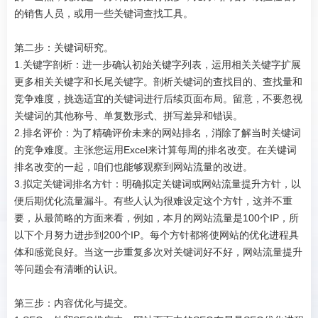
的销售人员，或用一些关键词查找工具。
第二步：关键词研究。
1.关键字剖析：进一步确认初始关键字列表，运用相关关键字扩展
更多相关关键字和长尾关键字。剖析关键词的查找目的、查找量和
竞争难度，挑选适宜的关键词进行后续页面布局。留意，不要忽视
关键词的其他称号、单复数形式、拼写差异和错误。
2.排名评价：为了精确评价未来的网站排名，消除了解当时关键词
的竞争难度。主张您运用Excel来计算每周的排名改变。在关键词
排名改变的一起，咱们也能够观察到网站流量的改进。
3.拟定关键词排名方针：明确拟定关键词或网站流量提升方针，以
便后期优化流量漏斗。有些人认为很难设定这个方针，这并不重
要，从最简略的方面来看，例如，本月的网站流量是100个IP，所
以下个月努力进步到200个IP。每个方针都将使网站的优化进程具
体和感觉良好。当这一步重复多次对关键词好不好，网站流量提升
等问题会有清晰的认识。
第三步：内容优化与提交。