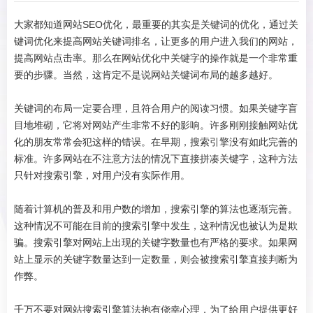
大家都知道网站SEO优化，最重要的其实是关键词的优化，通过关
键词优化来提高网站关键词排名，让更多的用户进入我们的网站，
提高网站点击率。那么在
网站优化
中关键字的操作就是一个非常重
要的步骤。当然，这肯定不是说网站关键词布局的越多越好。
关键词的布局一定要合理，且符合用户的阅读习惯。如果关键字盲
目地堆砌，它将对网站产生非常不好的影响。许多刚刚接触网站优
化的朋友常常会犯这样的错误。在早期，搜索引擎没有如此完善的
标准。许多网站在不注意方法的情况下直接拼凑关键字，这种方法
只针对搜索引擎，对用户没有实际作用。
随着计算机的普及和用户数的增加，搜索引擎的算法也逐渐完善。
这种情况不可能在目前的搜索引擎中发生，这种情况也被认为是欺
骗。搜索引擎对网站上出现的关键字数量也有严格的要求。如果网
站上显示的关键字数量达到一定数量，则会被搜索引擎直接判断为
作弊。
千万不要对网站搜索引擎算法抱有侥幸心理，为了给用户提供更好